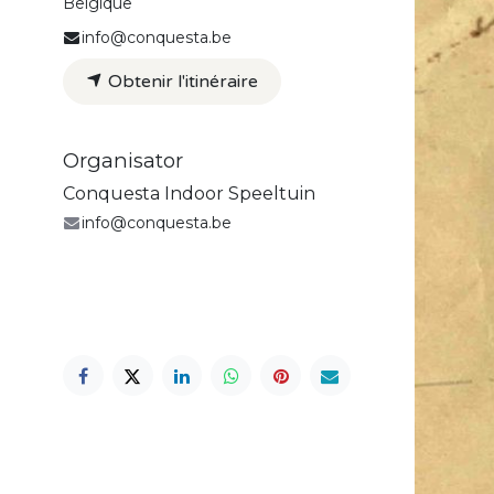
Belgique
info@conquesta.be
Obtenir l'itinéraire
Organisator
Conquesta Indoor Speeltuin
info@conquesta.be