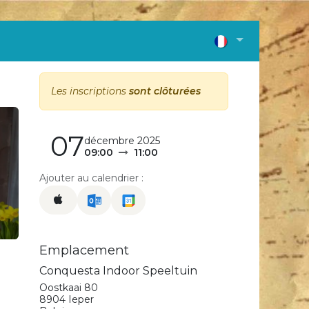
Contact
Menu
Les inscriptions
sont clôturées
07
décembre 2025
09:00
11:00
Ajouter au calendrier :
Emplacement
Conquesta Indoor Speeltuin
Oostkaai 80
8904 Ieper