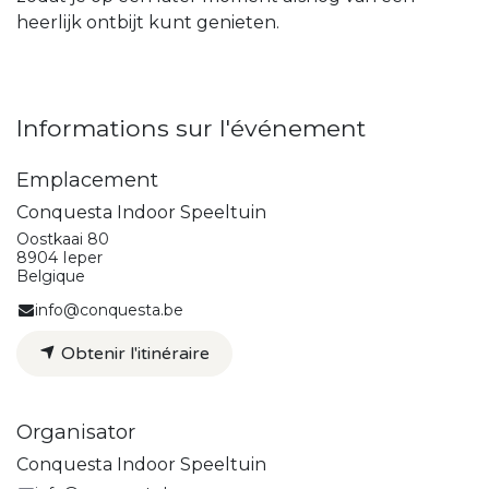
heerlijk ontbijt kunt genieten.
Informations sur l'événement
Emplacement
Conquesta Indoor Speeltuin
Oostkaai 80
8904 Ieper
Belgique
info@conquesta.be
Obtenir l'itinéraire
Organisator
Conquesta Indoor Speeltuin