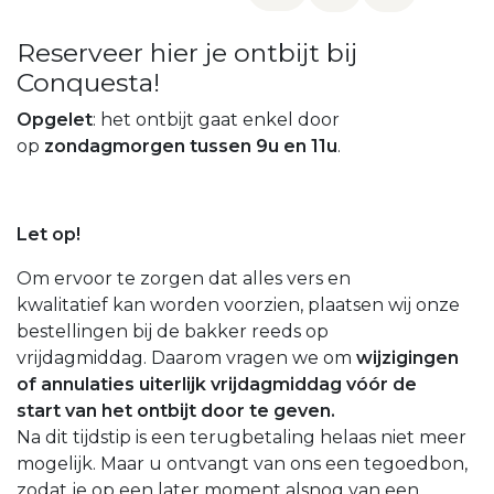
Reserveer hier je ontbijt bij
Conquesta!
Opgelet
: het ontbijt gaat enkel door
op
zondagmorgen tussen 9u en 11u
.
Let op!
Om ervoor te zorgen dat alles vers en
kwalitatief kan worden voorzien, plaatsen wij onze
bestellingen bij de bakker reeds op
vrijdagmiddag. Daarom vragen we om
wijzigingen
of annulaties
uiterlijk vrijdagmiddag vóór de
start
van het ontbijt door te geven.
Na dit tijdstip is een terugbetaling helaas niet meer
mogelijk. Maar u ontvangt van ons een tegoedbon,
zodat je op een later moment alsnog van een