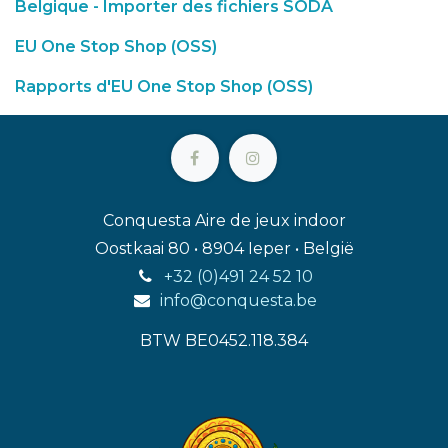
Belgique - Importer des fichiers SODA
EU One Stop Shop (OSS)
Rapports d'EU One Stop Shop (OSS)
Conquesta Aire de jeux indoor
Oostkaai 80 • 8904 Ieper • België
+32 (0)491 24 52 10
info@conquesta.be
BTW BE0452.118.384