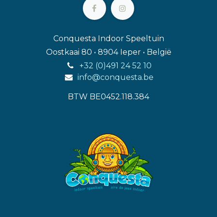
Conquesta Indoor Speeltuin
Oostkaai 80 • 8904 Ieper • België
+32 (0)491 24 52 10
info@conquesta.be
BTW BE0452.118.384