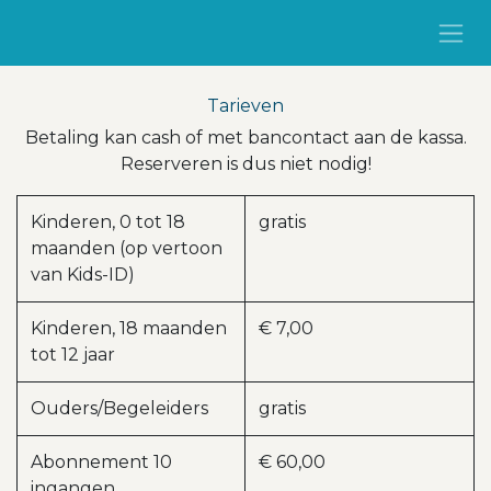
Overslaan naar inhoud
Tarieven
Betaling kan cash of met bancontact aan de kassa.
Reserveren is dus niet nodig!
Kinderen, 0 tot 18
gratis
maanden (op vertoon
van Kids-ID)
Kinderen, 18 maanden
€ 7,00
tot 12 jaar
Ouders/Begeleiders
gratis
Abonnement 10
€ 60,00
ingangen