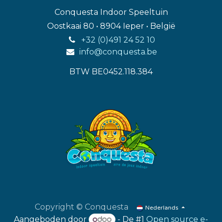
Conquesta Indoor Speeltuin
Oostkaai 80 • 8904 Ieper • België
+32 (0)491 24 52 10
info@conquesta.be
BTW BE0452.118.384
Copyright © Conquesta
Nederlands
Aangeboden door
- De #1
Open source e-