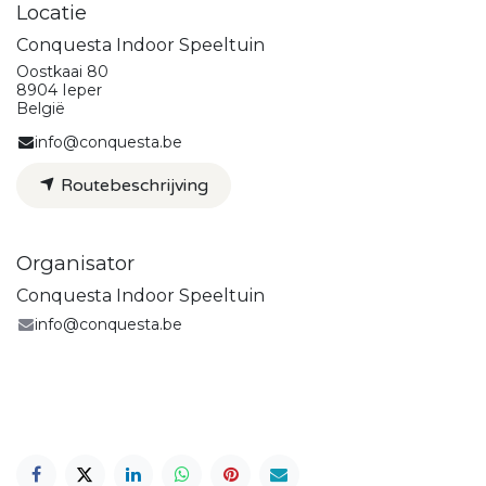
Locatie
Conquesta Indoor Speeltuin
Oostkaai 80
8904 Ieper
België
info@conquesta.be
Routebeschrijving
Organisator
Conquesta Indoor Speeltuin
info@conquesta.be