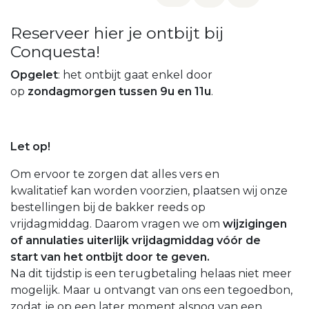
Reserveer hier je ontbijt bij
Conquesta!
Opgelet
: het ontbijt gaat enkel door
op
zondagmorgen tussen 9u en 11u
.
Let op!
Om ervoor te zorgen dat alles vers en
kwalitatief kan worden voorzien, plaatsen wij onze
bestellingen bij de bakker reeds op
vrijdagmiddag. Daarom vragen we om
wijzigingen
of annulaties
uiterlijk vrijdagmiddag vóór de
start
van het ontbijt door te geven.
Na dit tijdstip is een terugbetaling helaas niet meer
mogelijk. Maar u ontvangt van ons een tegoedbon,
zodat je op een later moment alsnog van een