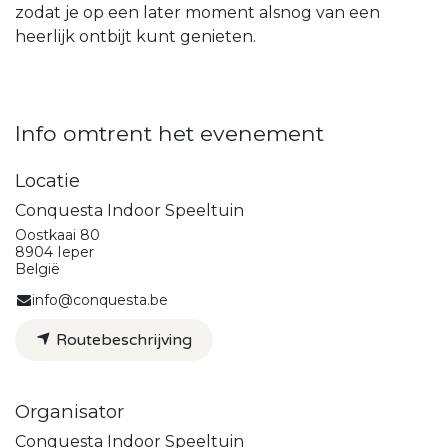
zodat je op een later moment alsnog van een
heerlijk ontbijt kunt genieten.
Info omtrent het evenement
Locatie
Conquesta Indoor Speeltuin
Oostkaai 80
8904 Ieper
België
info@conquesta.be
Routebeschrijving
Organisator
Conquesta Indoor Speeltuin